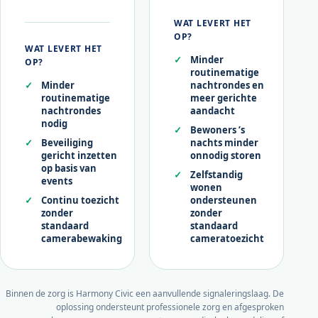
WAT LEVERT HET
OP?
WAT LEVERT HET
Minder
OP?
routinematige
Minder
nachtrondes en
routinematige
meer gerichte
nachtrondes
aandacht
nodig
Bewoners ’s
Beveiliging
nachts minder
gericht inzetten
onnodig storen
op basis van
Zelfstandig
events
wonen
Continu toezicht
ondersteunen
zonder
zonder
standaard
standaard
camerabewaking
cameratoezicht
Binnen de zorg is Harmony Civic een aanvullende signaleringslaag. De
oplossing ondersteunt professionele zorg en afgesproken