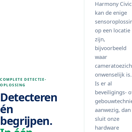
Harmony Civic
kan de enige
sensoroplossi
op een locatie
zijn,
bijvoorbeeld
waar
cameratoezich
onwenselijk is.
COMPLETE DETECTIE-
Is er al
OPLOSSING
beveiligings- o
Detecteren
gebouwtechni
én
aanwezig, dan
begrijpen.
sluit onze
hardware