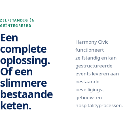
ZELFSTANDIG ÉN
GEÏNTEGREERD
Een
Harmony Civic
complete
functioneert
oplossing.
zelfstandig en kan
gestructureerde
Of een
events leveren aan
slimmere
bestaande
beveiligings-,
bestaande
gebouw- en
keten.
hospitalityprocessen.