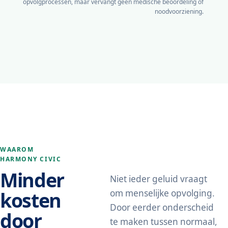
opvolgprocessen, maar vervangt geen medische beoordeling of
noodvoorziening.
WAAROM
HARMONY CIVIC
Minder
Niet ieder geluid vraagt
kosten
om menselijke opvolging.
Door eerder onderscheid
door
te maken tussen normaal,