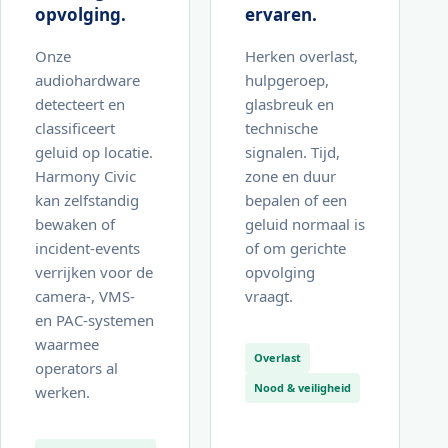
opvolging.
ervaren.
Onze
Herken overlast,
audiohardware
hulpgeroep,
detecteert en
glasbreuk en
classificeert
technische
geluid op locatie.
signalen. Tijd,
Harmony Civic
zone en duur
kan zelfstandig
bepalen of een
bewaken of
geluid normaal is
incident-events
of om gerichte
verrijken voor de
opvolging
camera-, VMS-
vraagt.
en PAC-systemen
waarmee
Overlast
operators al
Nood & veiligheid
werken.