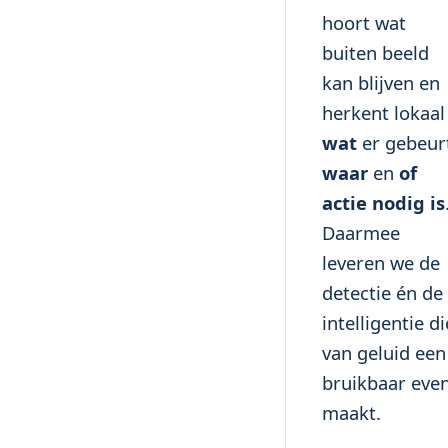
hoort wat
buiten beeld
kan blijven en
herkent lokaal
wat
er gebeur
waar
en
of
actie nodig is
Daarmee
leveren we de
detectie én de
intelligentie di
van geluid een
bruikbaar eve
maakt.