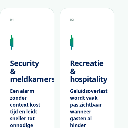
01
02
Security
Recreatie
&
&
meldkamers
hospitality
Een alarm
Geluidsoverlast
zonder
wordt vaak
context kost
pas zichtbaar
tijd en leidt
wanneer
sneller tot
gasten al
onnodige
hinder