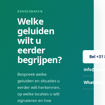
KENNISMAKEN
Welke
geluiden
wilt u
eerder
begrijpen?
Bel +31
info@harm
Bespreek welke
geluiden en situaties u
WhatsApp
eerder wilt herkennen,
op welke locaties u wilt
signaleren en hoe