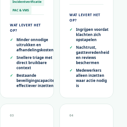
Incidentverificatie
PAC & VMS
WAT LEVERT HET
OP?
WAT LEVERT HET
Ingrijpen voordat
OP?
klachten zich
Minder onnodige
opstapelen
uitrukken en
Nachtrust,
afhandelingskosten
gasttevredenheid
Snellere triage met
en reviews
direct bruikbare
beschermen
context
Medewerkers
Bestaande
alleen inzetten
beveiligingscapaciteit
waar actie nodig
effectiever inzetten
is
03
04