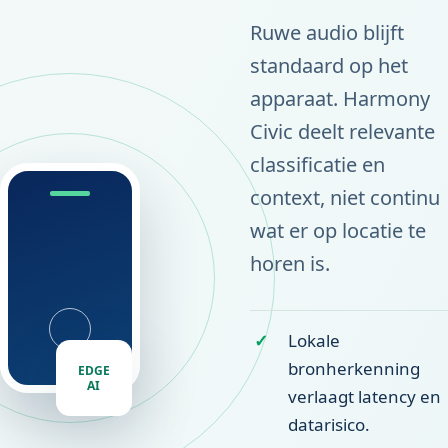
Ruwe audio blijft
standaard op het
apparaat. Harmony
Civic deelt relevante
classificatie en
context, niet continu
wat er op locatie te
horen is.
Lokale
bronherkenning
EDGE
AI
verlaagt latency en
datarisico.