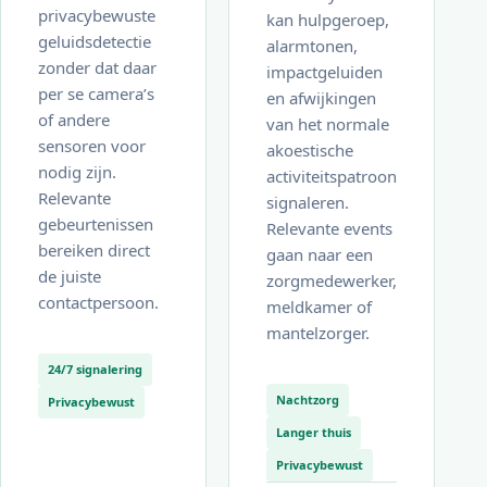
privacybewuste
kan hulpgeroep,
geluidsdetectie
alarmtonen,
zonder dat daar
impactgeluiden
per se camera’s
en afwijkingen
of andere
van het normale
sensoren voor
akoestische
nodig zijn.
activiteitspatroon
Relevante
signaleren.
gebeurtenissen
Relevante events
bereiken direct
gaan naar een
de juiste
zorgmedewerker,
contactpersoon.
meldkamer of
mantelzorger.
24/7 signalering
Nachtzorg
Privacybewust
Langer thuis
Privacybewust