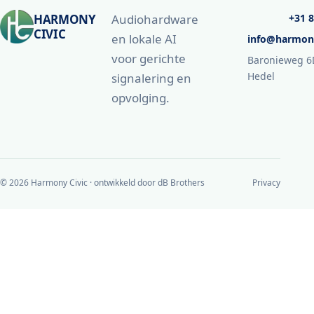
HARMONY
Audiohardware
+31 8
CIVIC
en lokale AI
info@harmon
voor gerichte
Baronieweg 6
Hedel
signalering en
opvolging.
© 2026 Harmony Civic · ontwikkeld door dB Brothers
Privacy